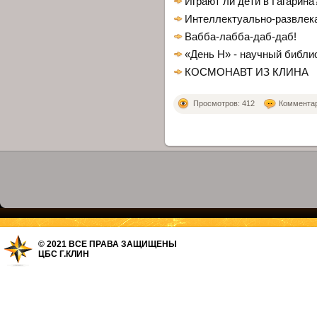
Играют ли дети в Гагарина
Интеллектуально-развле
Вабба-лабба-даб-даб!
«День Н» - научный библи
КОСМОНАВТ ИЗ КЛИНА
Просмотров: 412
Комментари
© 2021 ВСЕ ПРАВА ЗАЩИЩЕНЫ
ЦБС Г.КЛИН