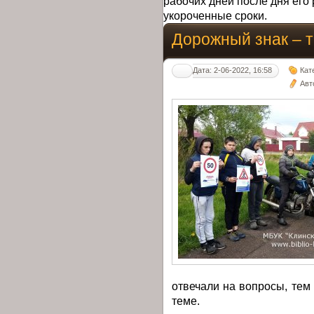
рабочих дней после дня его 
укороченные сроки.
Дорожный знак – т
Дата: 2-06-2022, 16:58
Кат
Авт
отвечали на вопросы, тем
теме.