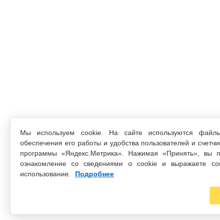
Мы используем cookie. На сайте используются файл
обеспечения его работы и удобства пользователей и счетчи
программы «Яндекс.Метрика». Нажимая «Принять», вы п
ознакомление со сведениями о cookie и выражаете со
использование.
Подробнее