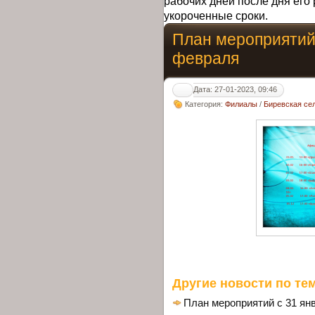
рабочих дней после дня его 
укороченные сроки.
План мероприятий 
февраля
Дата: 27-01-2023, 09:46
Категория:
Филиалы
/
Биревская се
Другие новости по тем
План мероприятий с 31 ян