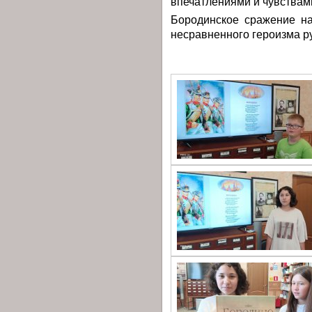
впечатлениями и чувствам
Бородинское сражение на
несравненного героизма р