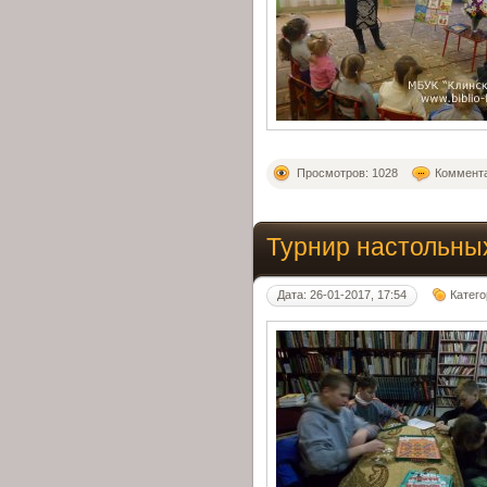
Просмотров: 1028
Коммента
Турнир настольны
Дата: 26-01-2017, 17:54
Катег