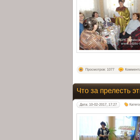
Просмотров: 1077
Коммента
Что за прелесть эт
Дата: 10-02-2017, 17:27
Катег