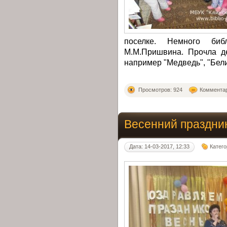
поселке. Немного биб
М.М.Пришвина. Прочла де
например "Медведь", "Бели
Просмотров: 924
Комментар
Весенний праздни
Дата: 14-03-2017, 12:33
Катег