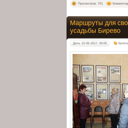
Просмотров: 701
Комментар
Маршруты для сво
усадьбы Бирево
Дата: 15-05-2017, 09:00
Катег