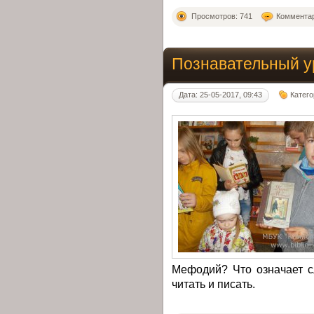
Просмотров: 741
Комментар
Познавательный у
Дата: 25-05-2017, 09:43
Катег
Мефодий? Что означает с
читать и писать.