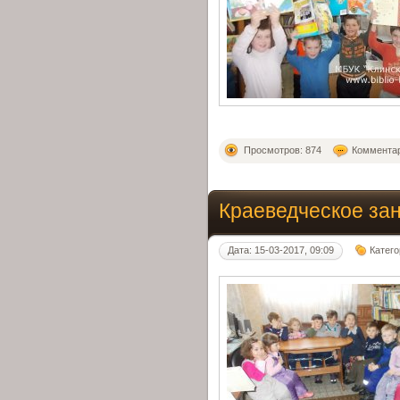
Просмотров: 874
Комментар
Краеведческое за
Дата: 15-03-2017, 09:09
Катег