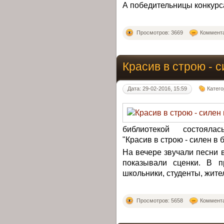
А победительницы конкурс
Просмотров: 3669
Коммента
Красив в строю - 
Дата: 29-02-2016, 15:59
Катег
библиотекой состоялась
"Красив в строю - силен в 
На вечере звучали песни в
показывали сценки. В п
школьники, студенты, жите
Просмотров: 5658
Коммента