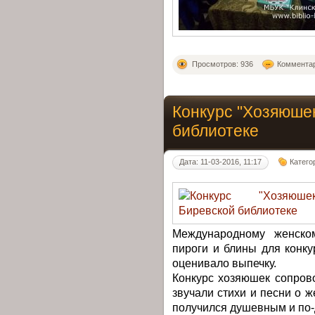
Просмотров: 936
Комментар
Конкурс "Хозяюшек
библиотеке
Дата: 11-03-2016, 11:17
Катего
Международному женско
пироги и блины для конку
оценивало выпечку.
Конкурс хозяюшек сопров
звучали стихи и песни о ж
получился душевным и по