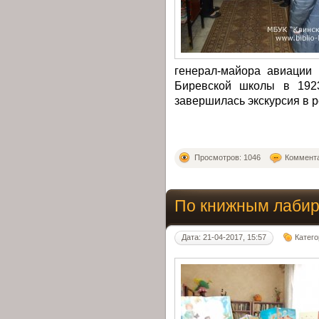
генерал-майора авиации
Биревской школы в 1923г
завершилась экскурсия в 
Просмотров: 1046
Коммента
По книжным лаби
Дата: 21-04-2017, 15:57
Катег