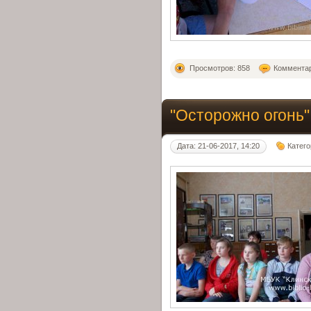
Просмотров: 858
Комментар
"Осторожно огонь"
Дата: 21-06-2017, 14:20
Катег