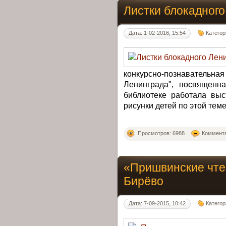
Листки блокадного
Дата: 1-02-2016, 15:54
Категор
конкурсно-познавател
Ленинграда", посвященн
библиотеке работала выс
рисунки детей по этой теме
Просмотров: 6988
Коммента
«Пришвинские чте
Бирёво
Дата: 7-09-2015, 10:42
Категор