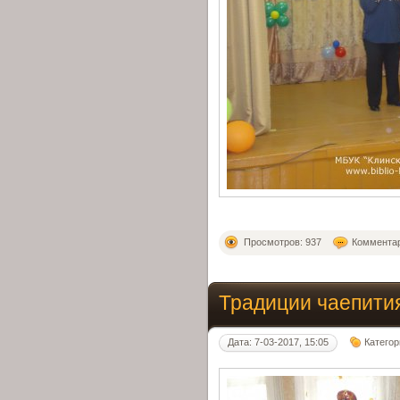
Просмотров: 937
Комментар
Традиции чаепити
Дата: 7-03-2017, 15:05
Категор