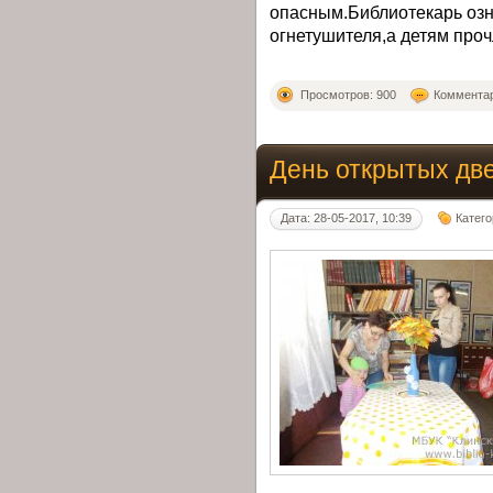
опасным.Библиотекарь оз
огнетушителя,а детям про
Просмотров: 900
Комментар
День открытых дв
Дата: 28-05-2017, 10:39
Катег