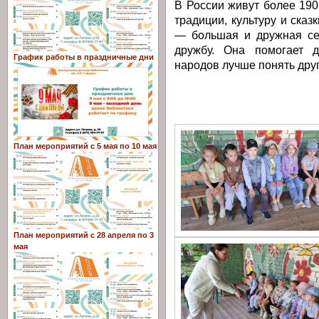
В России живут более 190
традиции, культуру и сказ
— большая и дружная се
дружбу. Она помогает 
График работы в праздничные дни
народов лучше понять друг
План мероприятий с 5 мая по 10 мая
План мероприятий с 28 апреля по 3
мая