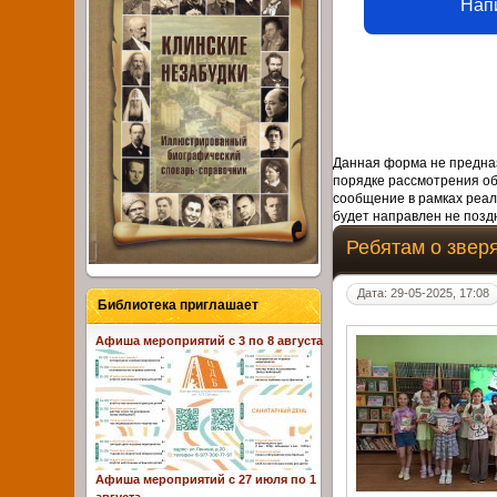
Нап
Данная форма не предназ
порядке рассмотрения о
сообщение в рамках реал
будет направлен не поздн
Ребятам о звер
Дата: 29-05-2025, 17:08
Библиотека приглашает
Афиша мероприятий с 3 по 8 августа
Афиша мероприятий с 27 июля по 1