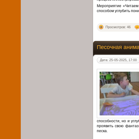
Мероприятие «Читаем 
способом углубить пон
Просмотров: 46
Песочная аним
Дата: 25-05-2025, 17:00
способности, но и угл
проявить свою фантаз
песка.