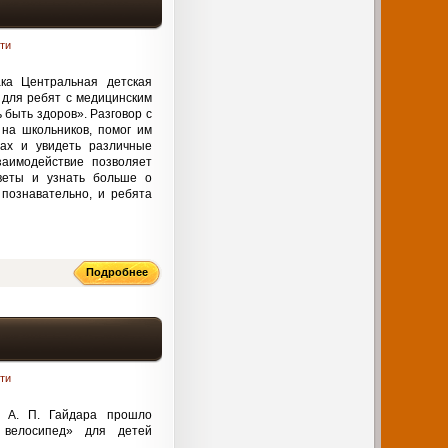
ти
ка Центральная детская
у для ребят с медицинским
 быть здоров». Разговор с
на школьников, помог им
ах и увидеть различные
заимодействие позволяет
веты и узнать больше о
познавательно, и ребята
Подробнее
ти
. А. П. Гайдара прошло
 велосипед» для детей