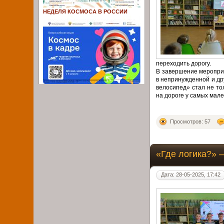
НЕДЕЛЯ КОСМОСА В РОССИИ
переходить дорогу.
В завершение меропри
в непринужденной и др
велосипед» стал не то
на дороге у самых мал
Просмотров: 57
«Где логика?» 
Дата: 28-05-2025, 17:42