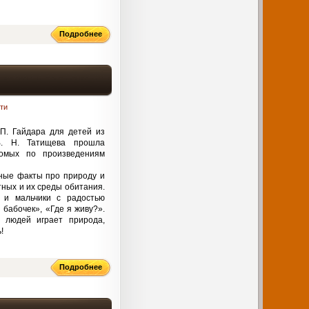
Подробнее
ти
 П. Гайдара для детей из
В. Н. Татищева прошла
комых по произведениям
ные факты про природу и
тных и их среды обитания.
 и мальчики с радостью
 бабочек», «Где я живу?».
 людей играет природа,
!
Подробнее