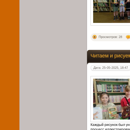
Просмотров: 28
Читаем и рисуе
Дата: 25-05-2025, 18:47
Каждый рисунок был ун
процесс иллюстрирован