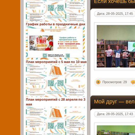
Если хочешь бы
Дата: 28-05-2025, 17:45
График работы в праздничные дни
План мероприятий с 5 мая по 10 мая
Просмотров: 29
План мероприятий с 28 апреля по 3
Мой друг — ве
мая
Дата: 28-05-2025, 17:43