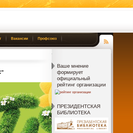
г
Вакансии
Профсоюз
Чтение
RSS
Ваше мнение
С"
формирует
официальный
рейтинг организации
ПРЕЗИДЕНТСКАЯ
БИБЛИОТЕКА