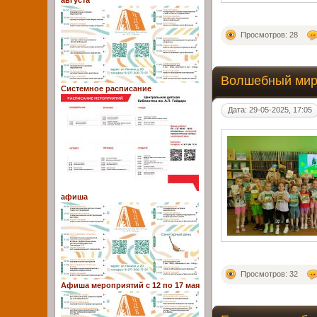
августа
Просмотров: 28
Волшебный мир
Системное расписание
Дата: 29-05-2025, 17:05
афиша
Просмотров: 32
Афиша мероприятий с 12 по 17 мая