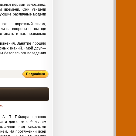
явился первый велосипед,
м времени. Они увидели
рующие различные модели
.
знак — дорожный знак»,
ли на вопросы о том, где
о знать и как правильно
движения. Занятие прошло
зных знаний. «Мой друг —
ры безопасного поведения
Подробнее
ти
. А. П. Гайдара прошла
ки и девчонки с большим
змышляли над сложными
нем. На протяжении всей