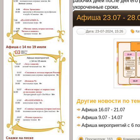
рабочих дней после дня его 
укороченные сроки.
Афиша 23.07 - 28.
Дата: 23-07-2024, 15:26
Ка
Афиша с 14 по 19 июля
Другие новости по тем
Афиша 16.07 - 21.07
Афиша 9.07 - 14.07
Афиша мероприятий с 6 по
Сказки на песке
Просмотров: 163
Комментари