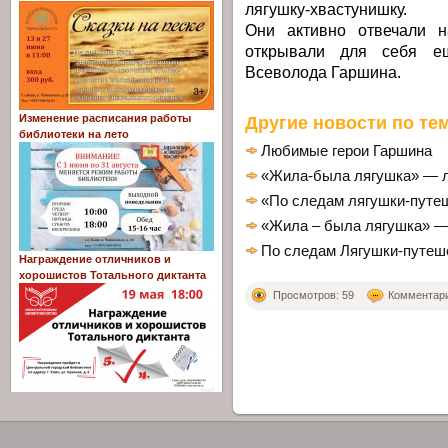
лягушку-хвастунишку.
Они активно отвечали н
открывали для себя е
Всеволода Гаршина.
Изменение расписания работы
Другие новости по тем
библиотеки на лето
Любимые герои Гаршина
«Жила-была лягушка» — л
«По следам лягушки-путе
«Жила – была лягушка» —
По следам Лягушки-путеш
Награждение отличников и
хорошистов Тотального диктанта
Просмотров: 59
Комментарие