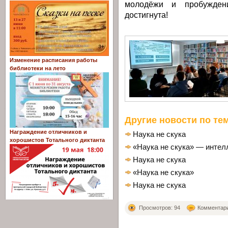
молодёжи и пробужден
достигнута!
Изменение расписания работы
библиотеки на лето
Другие новости по тем
Награждение отличников и
Наука не скука
хорошистов Тотального диктанта
«Наука не скука» — интел
Наука не скука
«Наука не скука»
Наука не скука
Просмотров: 94
Комментарие