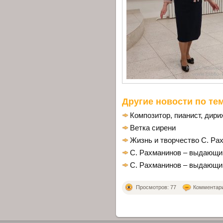
Другие новости по тем
Композитор, пианист, дири
Ветка сирени
Жизнь и творчество С. Ра
С. Рахманинов – выдающи
С. Рахманинов – выдающи
Просмотров: 77
Комментарие