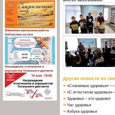
Изменение расписания работы
библиотеки на лето
Награждение отличников и
хорошистов Тотального диктанта
Другие новости по тем
«Слагаемые здоровья» — 
«С аттестатом здоровья» 
Здоровье – это здорово!
Час здоровья
Азбука здоровья