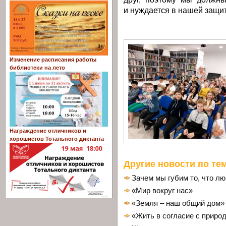
и нуждается в нашей защит
Изменение расписания работы
библиотеки на лето
Награждение отличников и
хорошистов Тотального диктанта
Другие новости по тем
Зачем мы губим то, что л
«Мир вокруг нас»
«Земля – наш общий дом» 
«Жить в согласие с приро