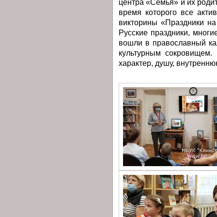
центра «Семья» и их роди
время которого все акти
викторины «Праздники на
Русские праздники, многи
вошли в православный ка
культурным сокровищем. 
характер, душу, внутреннюю