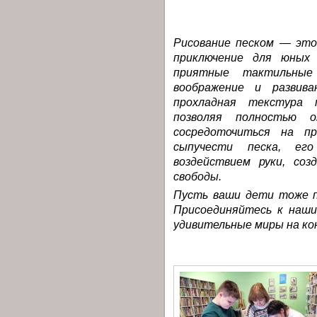
Рисование песком — это
приключение для юных
приятные тактильные
воображение и развив
прохладная текстура 
позволяя полностью 
сосредоточиться на п
сыпучести песка, ег
воздействием руки, соз
свободы.
Пусть ваши дети тоже п
Присоединяйтесь к наши
удивительные миры на кон