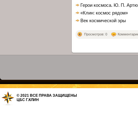
Герои космоса. Ю. П. Арт
«Клин: космос рядом»
Век космической эры
Просмотров: 0
Комментариев
© 2021 ВСЕ ПРАВА ЗАЩИЩЕНЫ
ЦБС Г.КЛИН