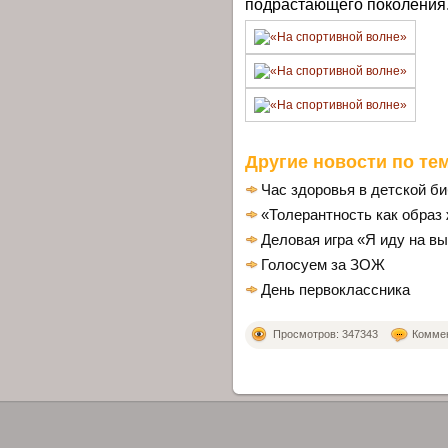
подрастающего поколения
Другие новости по тем
Час здоровья в детской б
«Толерантность как образ
Деловая игра «Я иду на в
Голосуем за ЗОЖ
День первоклассника
Просмотров: 347343
Коммен