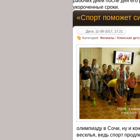
рабочих дней после дня его 
укороченные сроки.
«Спорт поможет с
Дата: 11-08-2017, 17:21
Категория:
Филиалы
/
Клинская дет
олимпиаду в Сочи, ну и ко
веселья, ведь спорт продл