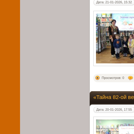
Дата: 21-01-2026, 15:32
Просмотров: 0
«Тайна 82-ой в
Дата: 20-01-2026, 17:55