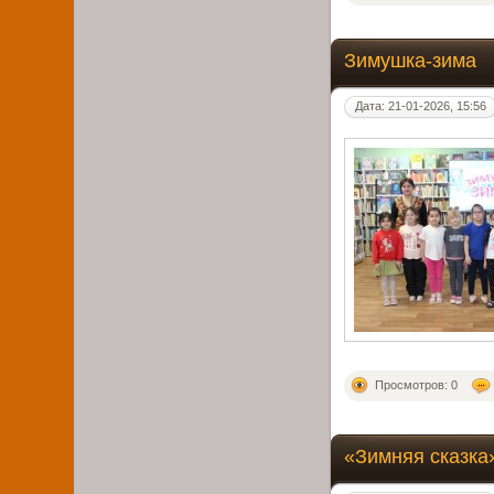
Зимушка-зима
Дата: 21-01-2026, 15:56
Просмотров: 0
«Зимняя сказка