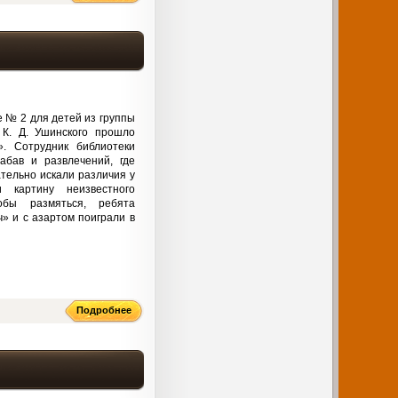
е № 2 для детей из группы
 К. Д. Ушинского прошло
». Сотрудник библиотеки
бав и развлечений, где
тельно искали различия у
и картину неизвестного
обы размяться, ребята
» и с азартом поиграли в
Подробнее