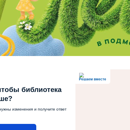
Решаем вместе
чтобы библиотека
чше?
нужны изменения и получите ответ