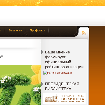
г
Вакансии
Профсоюз
Чтение
RSS
Ваше мнение
С"
формирует
официальный
рейтинг организации
ПРЕЗИДЕНТСКАЯ
БИБЛИОТЕКА