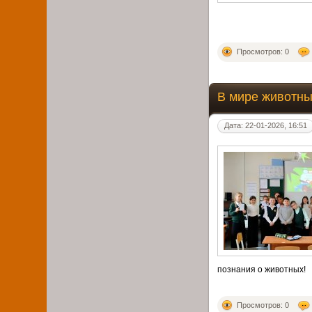
Просмотров: 0
В мире животн
Дата: 22-01-2026, 16:51
познания о животных!
Просмотров: 0