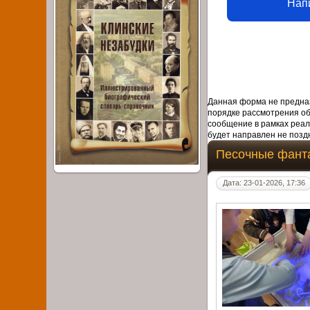
Нап
Данная форма не предназ
порядке рассмотрения о
сообщение в рамках реал
будет направлен не поздн
Песочные фант
Дата: 23-01-2026, 17:36