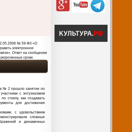
2.05.2006 № 59-ФЗ «О
равить электронное
связи». Ответ на сообщение
 укороченные сроки.
ке № 2 прошло занятие по
участники с энтузиазмом
по стеклу, как создавать
рументы для достижения
овами, с удовольствием
емонстрировали сложные
ображений и динамичных