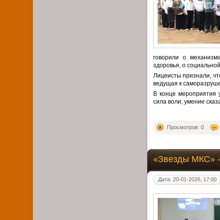
говорили о механизм
здоровья, о социальной
Лицеисты признали, чт
ведущая к саморазруш
В конце мероприятия 
сила воли, умение сказ
Просмотров: 0
«Звезды МКС» 
Дата: 20-01-2026, 17:00