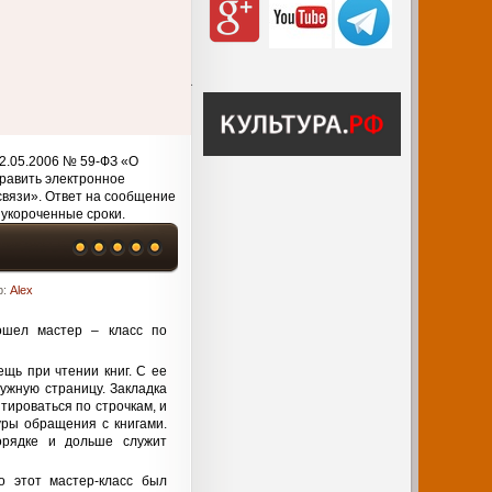
2.05.2006 № 59-ФЗ «О
равить электронное
связи». Ответ на сообщение
 укороченные сроки.
р:
Alex
ошел мастер – класс по
ещь при чтении книг. С ее
ужную страницу. Закладка
тироваться по строчкам, и
уры обращения с книгами.
орядке и дольше служит
о этот мастер-класс был