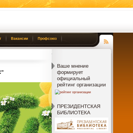
г
Вакансии
Профсоюз
Чтение
RSS
Ваше мнение
С"
формирует
официальный
рейтинг организации
ПРЕЗИДЕНТСКАЯ
БИБЛИОТЕКА