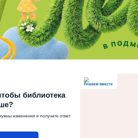
Решаем вместе
чтобы библиотека
чше?
нужны изменения и получите ответ