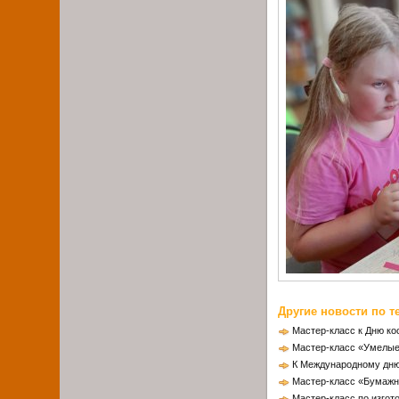
Другие новости по т
Мастер-класс к Дню к
Мастер-класс «Умелые
К Международному дню
Мастер-класс «Бумажн
Мастер-класс по изго