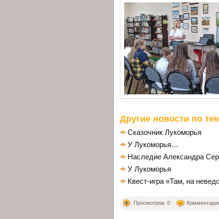
Другие новости по тем
Сказочник Лукоморья
У Лукоморья…
Наследие Александра Сер
У Лукоморья
Квест-игра «Там, на неве
Просмотров: 0
Комментариев