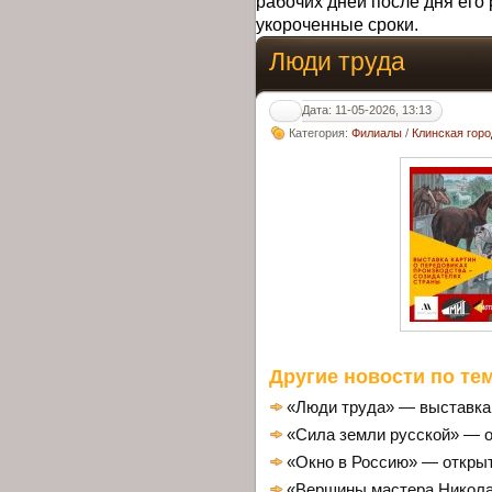
рабочих дней после дня его 
укороченные сроки.
Люди труда
Дата: 11-05-2026, 13:13
Категория:
Филиалы
/
Клинская гор
Другие новости по тем
«Люди труда» — выставка 
«Сила земли русской» — 
«Окно в Россию» — откры
«Вершины мастера Никола