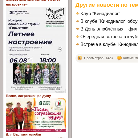
Другие новости по тем
настроение»
Клуб "Кинодиалог"
В клубе "Кинодиалог" обс
В День влюблённых – фил
Очередная встреча в клуб
Встреча в клубе "Кинодиал
Просмотров: 1423
Комментар
Песни, согревающие душу
Для Вас, книголюбы