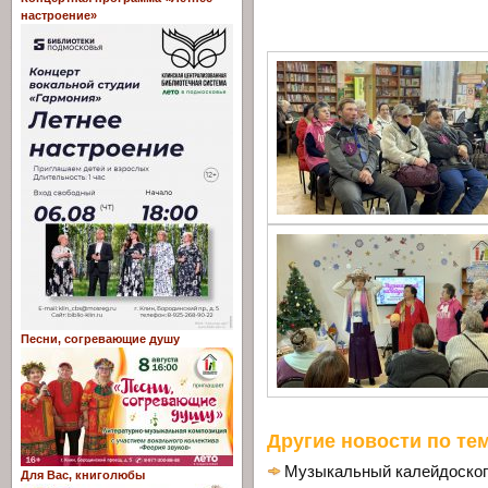
настроение»
Песни, согревающие душу
Другие новости по тем
Музыкальный калейдоско
Для Вас, книголюбы