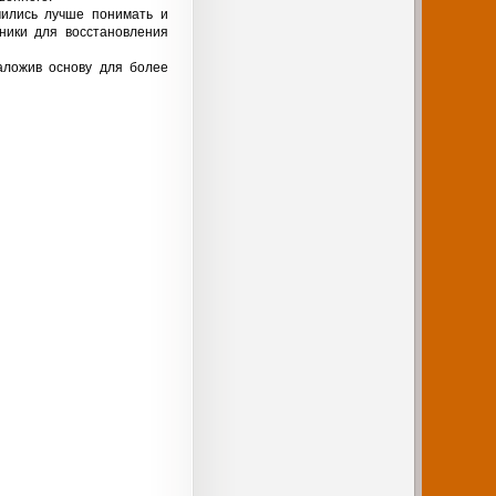
учились лучше понимать и
ники для восстановления
аложив основу для более