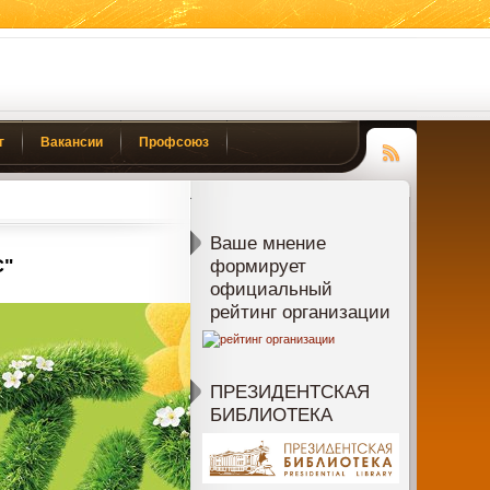
г
Вакансии
Профсоюз
Чтение
RSS
Ваше мнение
С"
формирует
официальный
рейтинг организации
ПРЕЗИДЕНТСКАЯ
БИБЛИОТЕКА