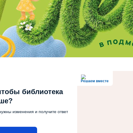
Решаем вместе
чтобы библиотека
чше?
нужны изменения и получите ответ