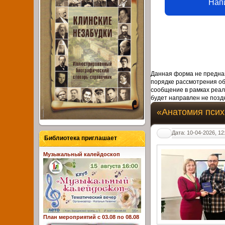
Нап
Данная форма не предназ
порядке рассмотрения о
сообщение в рамках реал
будет направлен не поздн
«Анатомия псих
Дата: 10-04-2026, 12
Библиотека приглашает
Музыкальный калейдоскоп
План мероприятий с 03.08 по 08.08