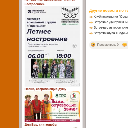
настроение»
Другие новости по т
Клуб психологии "Осоз
Встреча с Дмитрием 
Встреча с автором кн
Встреча клуба «ЛедиCl
Просмотров: 0
Песни, согревающие душу
Для Вас, книголюбы