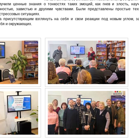
лучили ценные знания о тонкостях таких эмоций, как гнев и злость, на
вностью, завистью и другими чувствами. Были представлены простые тех
стрессовых ситуациях.
а присутствующим взглянуть на себя и свои реакции под новым углом, з
ебя и окружающих.