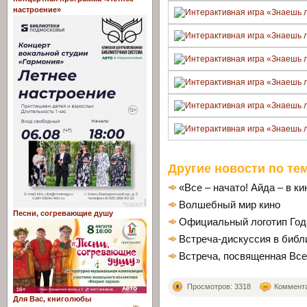
настроение»
Другие новости по тем
«Все – начато! Айда – в ки
Волшебный мир кино
Песни, согревающие душу
Официальный логотип Года
Встреча-дискуссия в библ
Встреча, посвященная Вс
Просмотров: 3318
Комментар
Для Вас, книголюбы