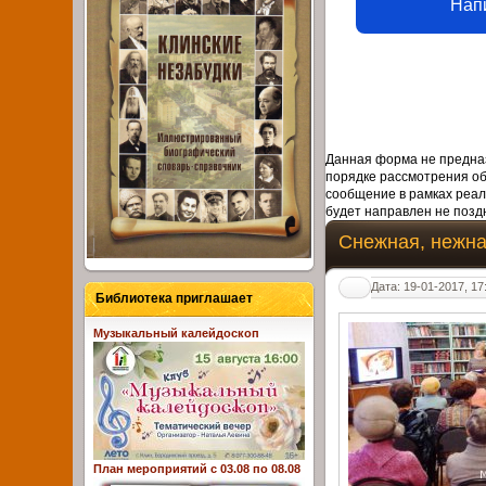
Нап
Данная форма не предназ
порядке рассмотрения о
сообщение в рамках реал
будет направлен не поздн
Снежная, нежна
Дата: 19-01-2017, 17
Библиотека приглашает
Музыкальный калейдоскоп
План мероприятий с 03.08 по 08.08