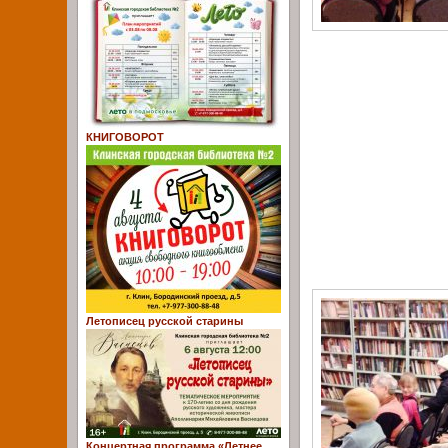
КНИГОВОРОТ
Летописец русской старины
Концертная программа «Летнее