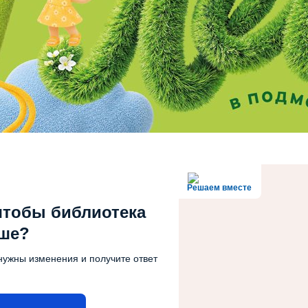
Решаем вместе
чтобы библиотека
чше?
нужны изменения и получите ответ