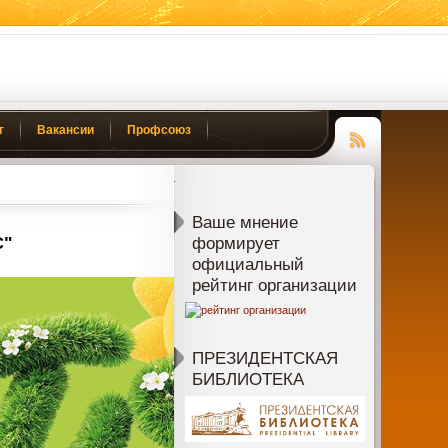
г
Вакансии
Профсоюз
Чтение
RSS
Ваше мнение
С"
формирует
официальный
рейтинг организации
ПРЕЗИДЕНТСКАЯ
БИБЛИОТЕКА