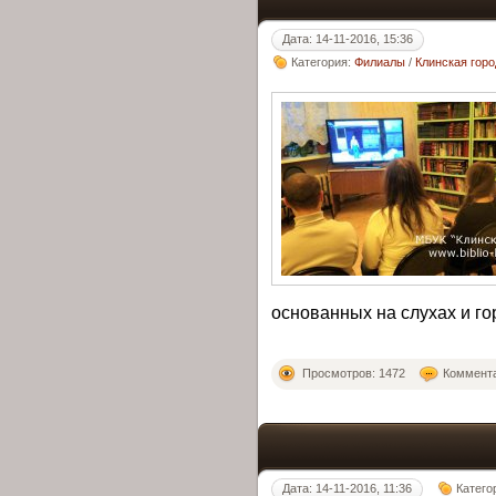
Дата: 14-11-2016, 15:36
Категория:
Филиалы
/
Клинская гор
основанных на слухах и го
Просмотров: 1472
Коммента
Дата: 14-11-2016, 11:36
Катего