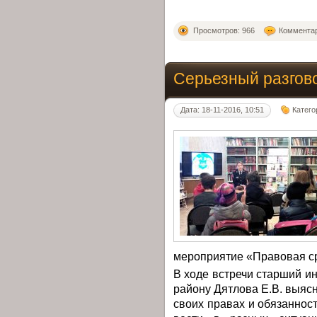
Просмотров: 966
Комментар
Серьезный разгов
Дата: 18-11-2016, 10:51
Катего
мероприятие «Правовая ср
В ходе встречи старший 
району Дятлова Е.В. выяс
своих правах и обязанност