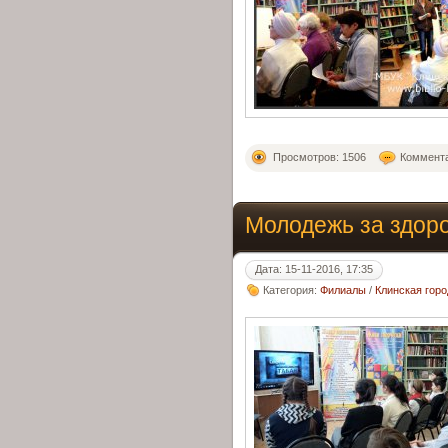
Просмотров: 1506
Коммента
Молодежь за здор
Дата: 15-11-2016, 17:35
Категория:
Филиалы
/
Клинская гор