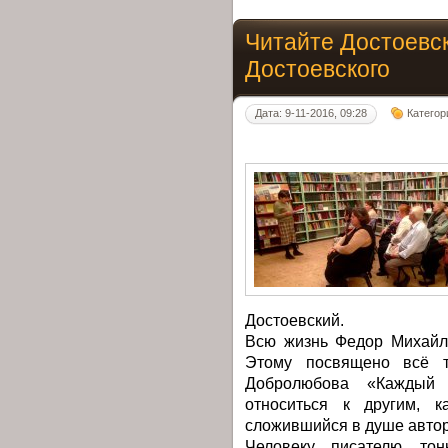
Читайте Достоевск
Достоевского
Дата: 9-11-2016, 09:28
Категор
Достоевский.
Всю жизнь Федор Михайло
Этому посвящено всё т
Добролюбова «Каждый 
относиться к другим, к
сложившийся в душе автор
Человеку, писателю, то