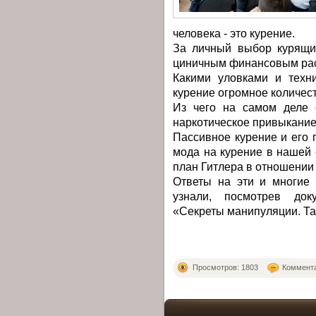
человека - это курение.
За личный выбор курящий
циничным финансовым рас
Какими уловками и техн
курение огромное количес
Из чего на самом деле 
наркотическое привыкани
Пассивное курение и его 
мода на курение в нашей
план Гитлера в отношении
Ответы на эти и многие
узнали, посмотрев док
«Секреты манипуляции. Та
Просмотров: 1803
Коммента