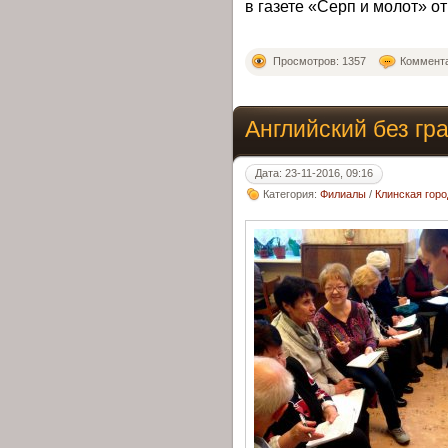
в газете «Серп и молот» от
Просмотров: 1357
Коммента
Английский без гр
Дата: 23-11-2016, 09:16
Категория:
Филиалы
/
Клинская гор