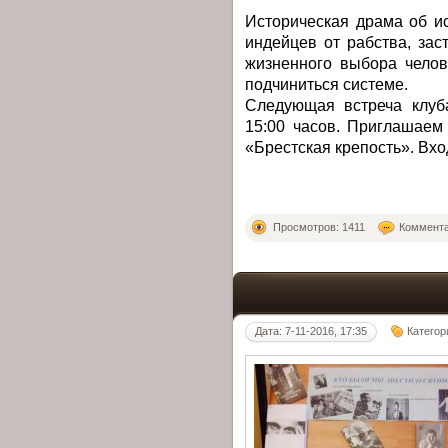
Историческая драма об и
индейцев от рабства, зас
жизненного выбора челов
подчиниться системе.
Следующая встреча клуб
15:00 часов. Приглашае
«Брестская крепость». Вх
Просмотров: 1411
Коммента
Дата: 7-11-2016, 17:35
Категор