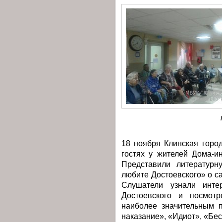
18 ноября Клинская горо
гостях у жителей Дома-и
Представили литературн
любите Достоевского» о с
Слушатели узнали инте
Достоевского и посмот
наиболее значительным 
наказание», «Идиот», «Бе