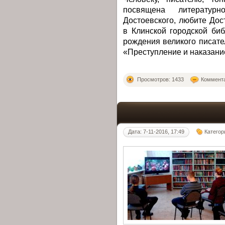
посвящена литературн
Достоевского, любите Дос
в Клинской городской би
рождения великого писате
«Преступление и наказани
Просмотров: 1433
Коммента
Дата: 7-11-2016, 17:49
Категор