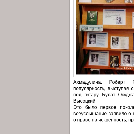
Ахмадулина, Роберт Р
популярность, выступая 
под гитару Булат Окудж
Высоцкий.
Это было первое поколе
всеуслышание заявило о 
о праве на искренность, пр