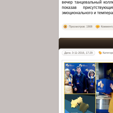
вечер танцевальный колле
показав присутствую
эмоционального и темпера
Просмотров: 1908
Коммента
Дата: 3-11-2016, 17:29
Категор