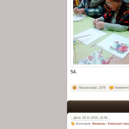
54.
Просмотров: 1378
Коммента
Дата: 18-11-2016, 16:46
Категория:
Филиалы
/
Клинская гор