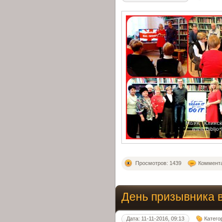
Просмотров: 1439
Коммента
День призывника 
Дата: 11-11-2016, 09:13
Катего