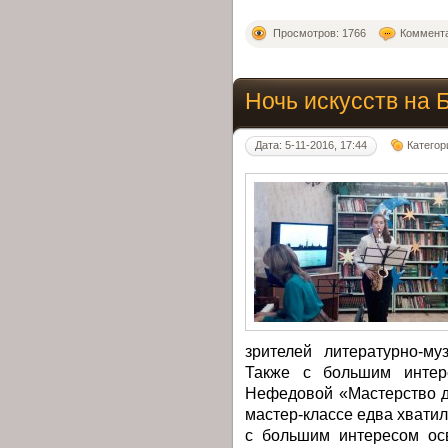
Просмотров: 1766
Коммента
Ночь искусств на 
Дата: 5-11-2016, 17:44
Категор
зрителей литературно-м
Также с большим интер
Нефедовой «Мастерство д
мастер-классе едва хватил
с большим интересом ос