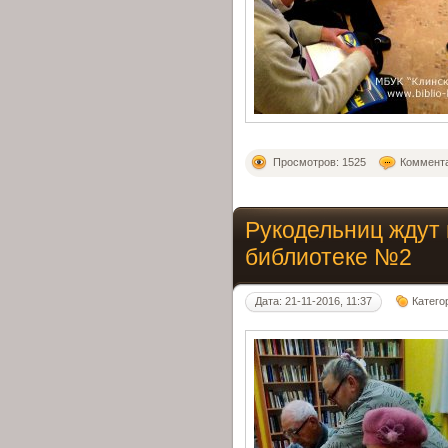
Просмотров: 1525
Коммента
Рукодельниц ждут 
библиотеке №2
Дата: 21-11-2016, 11:37
Катего