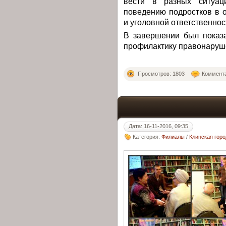
вести в разных ситуац
поведению подростков в 
и уголовной ответственно
В завершении был показ
профилактику правонаруше
Просмотров: 1803
Коммента
Дата: 16-11-2016, 09:35
Категория:
Филиалы
/
Клинская гор