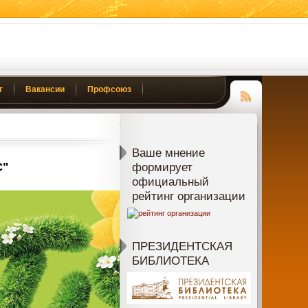
г
Вакансии
Профсоюз
Чтение
RSS
Ваше мнение
С"
формирует
официальный
рейтинг организации
ПРЕЗИДЕНТСКАЯ
БИБЛИОТЕКА