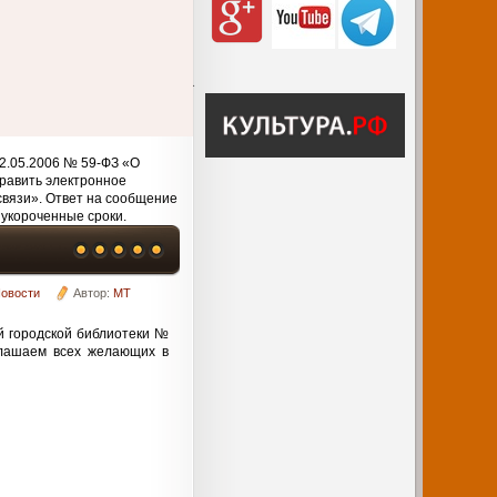
2.05.2006 № 59-ФЗ «О
равить электронное
связи». Ответ на сообщение
 укороченные сроки.
овости
Автор:
MT
й городской библиотеки №
лашаем всех желающих в