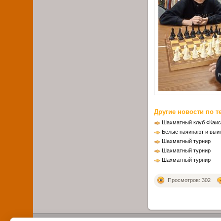
Другие новости по т
Шахматный клуб «Каи
Белые начинают и выи
Шахматный турнир
Шахматный турнир
Шахматный турнир
Просмотров: 302