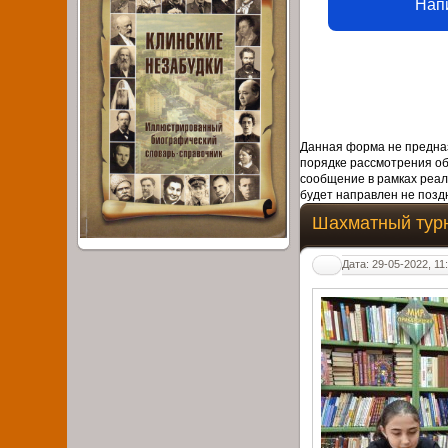
Нап
Данная форма не предназ
порядке рассмотрения о
сообщение в рамках реал
будет направлен не поздн
Шахматный тур
Дата: 29-05-2022, 11