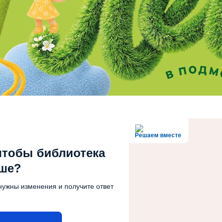
Решаем вместе
чтобы библиотека
чше?
нужны изменения и получите ответ