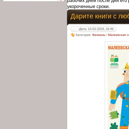
рабочих дней после дня его 
укороченные сроки.
Дарите книги с л
Дата: 13-02-2019, 16:49
Категория:
Филиалы
/
Малеевская с