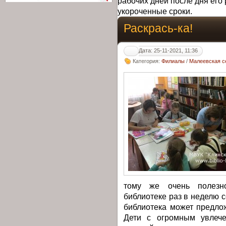
рабочих дней после дня его 
укороченные сроки.
Раскрась-ка!
Дата: 25-11-2021, 11:36
Категория:
Филиалы
/
Малеевская с
тому же очень полезн
библиотеке раз в неделю с
библиотека может предлож
Дети с огромным увлеч