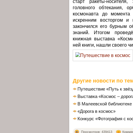
старт ракеты-носителя,
головного обтекания, о
космонавта до момента 
искренним восторгом и 
закончился его бурным 
знаний. Итогом проведё
книжная выставка «Косми
ней книги, нашли своего чи
Другие новости по тем
Путешествие «Путь к звё
Выставка «Космос – дорог
В Малеевской библиотеке
«Дорога в космос»
Конкурс «Фотография с к
Просмотров: 439413
Коммен