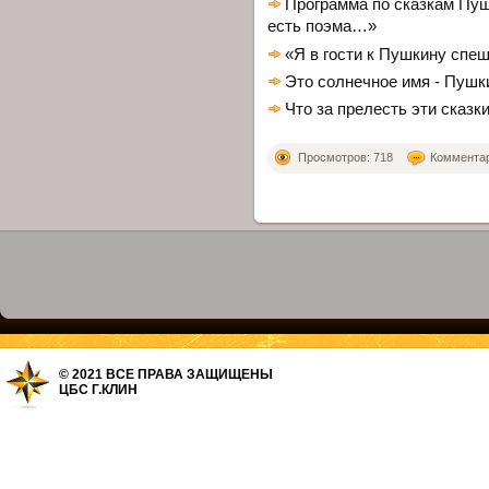
Программа по сказкам Пушк
есть поэма…»
«Я в гости к Пушкину спе
Это солнечное имя - Пушк
Что за прелесть эти сказк
Просмотров: 718
Комментари
© 2021 ВСЕ ПРАВА ЗАЩИЩЕНЫ
ЦБС Г.КЛИН