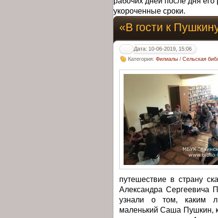
рабочих дней после дня его 
укороченные сроки.
«В гости к Пушкин
Дата: 10-06-2019, 15:06
Категория:
Филиалы
/
Сельская биб
путешествие в страну ска
Александра Сергеевича П
узнали о том, каким 
маленький Саша Пушкин, к