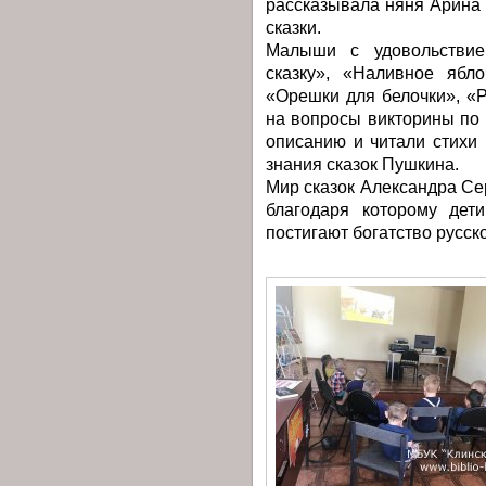
рассказывала няня Арина 
сказки.
Малыши с удовольствие
сказку», «Наливное ябл
«Орешки для белочки», «
на вопросы викторины по 
описанию и читали стихи 
знания сказок Пушкина.
Мир сказок Александра Сер
благодаря которому дет
постигают богатство русско