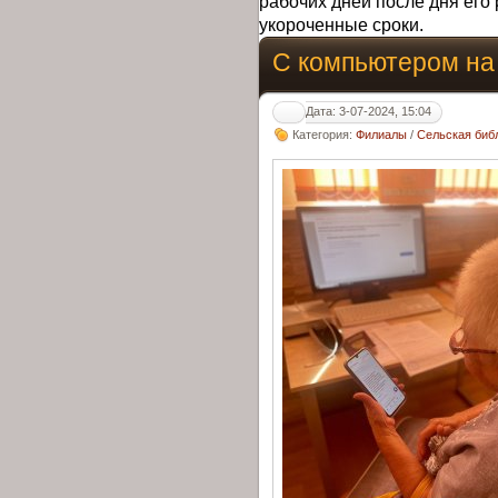
рабочих дней после дня его 
укороченные сроки.
С компьютером на
Дата: 3-07-2024, 15:04
Категория:
Филиалы
/
Сельская биб