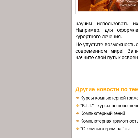
научим использовать и
Например, для оформле
курортного лечения.
Не упустите возможность 
современном мире! Зап
начните свой путь к освое
Другие новости по тем
Курсы компьютерной грам
"K.I.T."– курсы по повыше
Компьютерный гений
Компьютерная грамотность
"С компьютером на "ты"