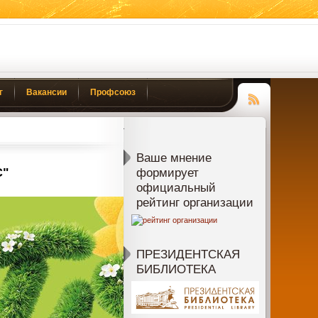
г
Вакансии
Профсоюз
Чтение
RSS
Ваше мнение
С"
формирует
официальный
рейтинг организации
ПРЕЗИДЕНТСКАЯ
БИБЛИОТЕКА