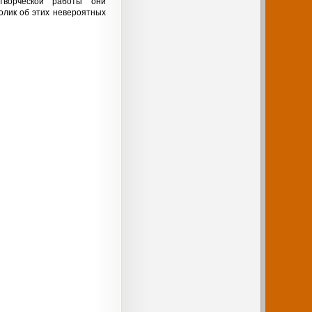
творческой работы они
олик об этих невероятных