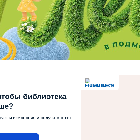
Решаем вместе
чтобы библиотека
чше?
нужны изменения и получите ответ