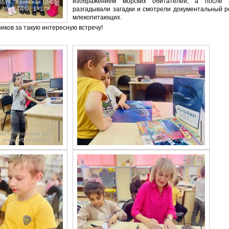
изображением морских обитателей, а после 
разгадывали загадки и смотрели документальный р
млекопитающих.
иков за такую интересную встречу!