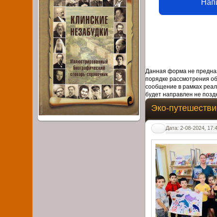
Нап
Данная форма не предназ
порядке рассмотрения о
сообщение в рамках реал
будет направлен не поздн
Эко-путешестви
Дата: 2-08-2024, 17: