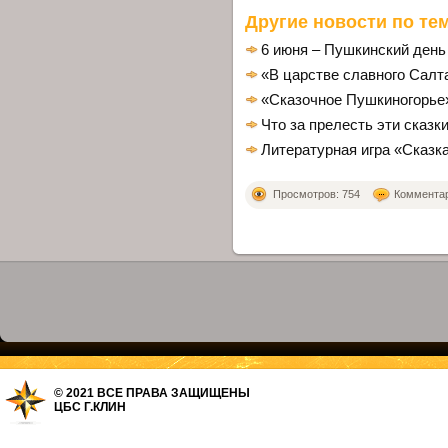
Другие новости по тем
6 июня – Пушкинский день
«В царстве славного Салт
«Сказочное Пушкиногорье
Что за прелесть эти сказки
Литературная игра «Сказка
Просмотров: 754
Комментари
© 2021 ВСЕ ПРАВА ЗАЩИЩЕНЫ
ЦБС Г.КЛИН