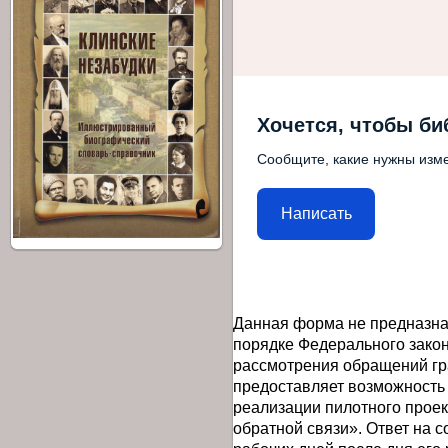
Хочется, чтобы би
Сообщите, какие нужны изме
Написать
Данная форма не предназна
порядке Федерального закон
рассмотрения обращений гр
предоставляет возможность
реализации пилотного прое
обратной связи». Ответ на 