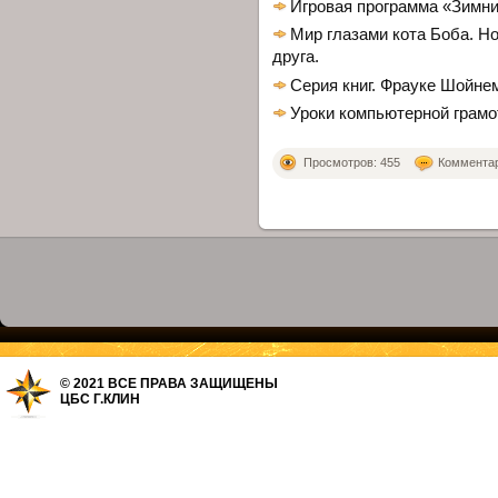
Игровая программа «Зимн
Мир глазами кота Боба. Н
друга.
Серия книг. Фрауке Шойне
Уроки компьютерной грамо
Просмотров: 455
Комментари
© 2021 ВСЕ ПРАВА ЗАЩИЩЕНЫ
ЦБС Г.КЛИН