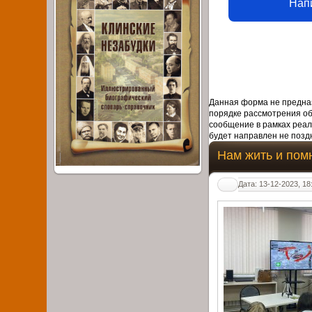
Нап
Данная форма не предназ
порядке рассмотрения о
сообщение в рамках реал
будет направлен не поздн
Нам жить и пом
Дата: 13-12-2023, 18