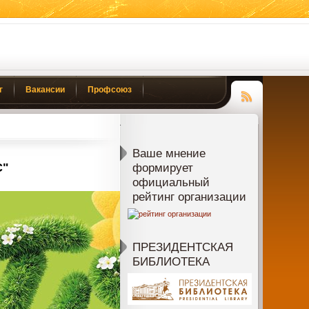
г
Вакансии
Профсоюз
Чтение
RSS
Ваше мнение
С"
формирует
официальный
рейтинг организации
ПРЕЗИДЕНТСКАЯ
БИБЛИОТЕКА