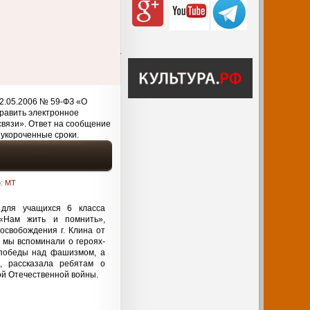
2.05.2006 № 59-ФЗ «О
равить электронное
связи». Ответ на сообщение
 укороченные сроки.
р:
MT
 для учащихся 6 класса
Нам жить и помнить»,
освобождения г. Клина от
 мы вспоминали о героях-
 победы над фашизмом, а
, рассказала ребятам о
ой Отечественной войны.