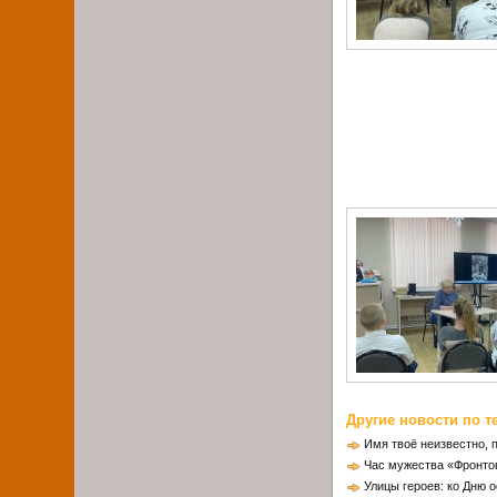
Другие новости по т
Имя твоё неизвестно, 
Час мужества «Фронто
Улицы героев: ко Дню 