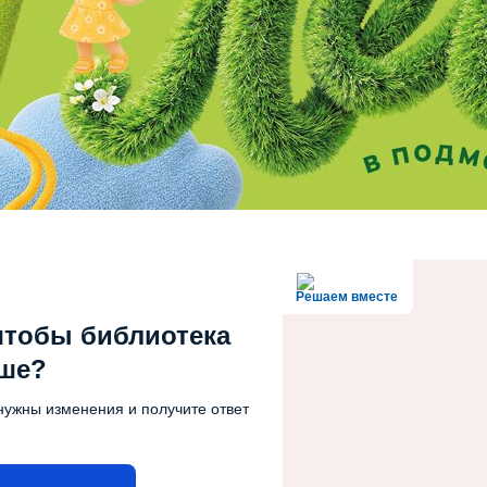
Решаем вместе
чтобы библиотека
чше?
нужны изменения и получите ответ