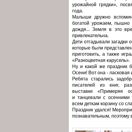
урожайной грядки», пос
года.
Малыши дружно вспомина
богатой урожаем, пышно 
дождя... Земля в это вр
привлекательна.
Дети отгадывали загадки 
которые были представлены
приготовить, а также игр
«Разноцветная карусель».
Ну и какой же праздник 
Осени! Вот она - ласковая 
Ребята старались задобр
писателей из книг, ра
выставке «Примеряя о
и танцевали с осенними 
всем деткам корзину со с
Праздник удался! Меропри
познавательным, поэтому 