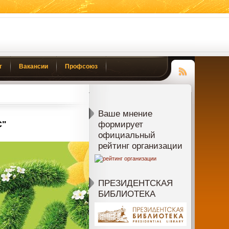
г
Вакансии
Профсоюз
Чтение
RSS
Ваше мнение
С"
формирует
официальный
рейтинг организации
ПРЕЗИДЕНТСКАЯ
БИБЛИОТЕКА