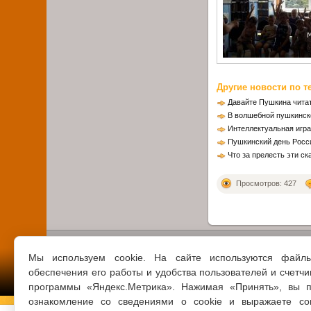
Другие новости по т
Давайте Пушкина читат
В волшебной пушкинск
Интеллектуальная игра
Пушкинский день Росс
Что за прелесть эти ск
Просмотров: 427
Мы используем cookie. На сайте используются файл
обеспечения его работы и удобства пользователей и счетчи
программы «Яндекс.Метрика». Нажимая «Принять», вы п
ознакомление со сведениями о cookie и выражаете со