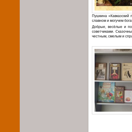
Пушкина «Кавказский п
славном и могучем бога
Добрые, весёлые и по
советчиками. Сказочны
честным, смелым и спр