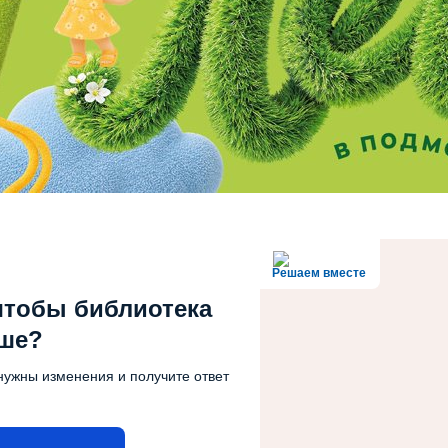
Решаем вместе
чтобы библиотека
чше?
нужны изменения и получите ответ