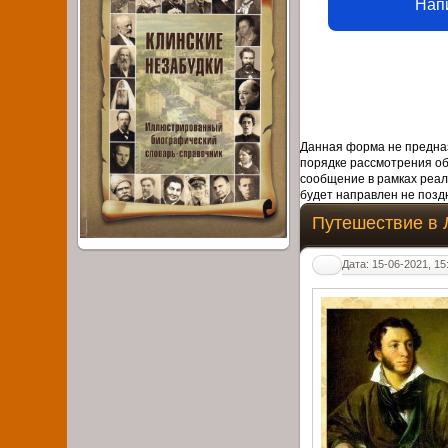
Нап
Данная форма не предназ
порядке рассмотрения о
сообщение в рамках реал
будет направлен не поздн
Путешествие в 
Дата: 15-06-2021, 15