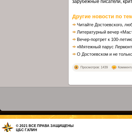
зарубежные писатели, крит
Другие новости по тем
Читайте Достоевского, лю
Литературный вечер «Маст
Вечер-портрет к 100-лети
«Мятежный парус Лермон
О Достоевском и не тольк
Просмотров: 1439
Комментар
© 2021 ВСЕ ПРАВА ЗАЩИЩЕНЫ
ЦБС Г.КЛИН