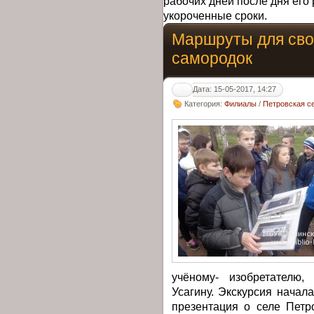
рабочих дней после дня его 
укороченные сроки.
Маршруты для сво
самородок
Дата: 15-05-2017, 14:27
Категория:
Филиалы
/
Петровская с
учёному- изобретателю
Усагину. Экскурсия начал
презентация о селе Петр