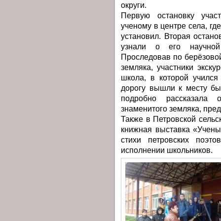
округи.
Первую остановку участ
ученому в центре села, где
установил. Вторая останов
узнали о его научной
Проследовав по берёзовой
земляка, участники экскур
школа, в которой учился
дорогу вышли к месту бы
подробно рассказала 
знаменитого земляка, пре
Также в Петровской сельс
книжная выставка «Учены
стихи петровских поэто
исполнении школьников.