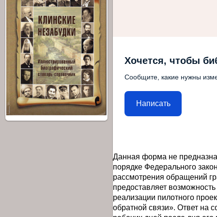
Хочется, чтобы би
Сообщите, какие нужны изме
Написать
Данная форма не предназна
порядке Федерального закон
рассмотрения обращений гр
предоставляет возможность
реализации пилотного прое
обратной связи». Ответ на 