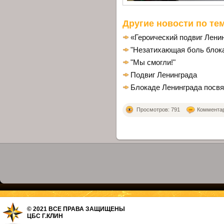
Другие новости по тем
«Героический подвиг Лени
"Незатихающая боль блок
"Мы смогли!"
Подвиг Ленинграда
Блокаде Ленинграда посв
Просмотров: 791
Комментари
© 2021 ВСЕ ПРАВА ЗАЩИЩЕНЫ
ЦБС Г.КЛИН