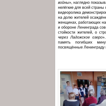
войны
», наглядно показы
нелёгкие для всей страны
видеоролика демонстриро
на долю жителей осаждённо
женщинах, работающих на
и обороне Ленинграда сов
стойкости жителей, о стр
через Ладожское озеро
»
память погибших мину
посвящённые Ленинграду 