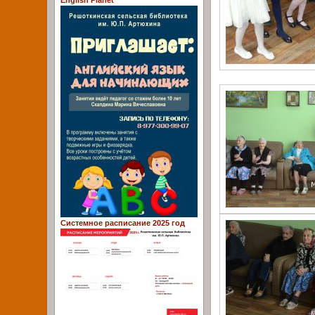
English Planet
Системное расписание 2025 год