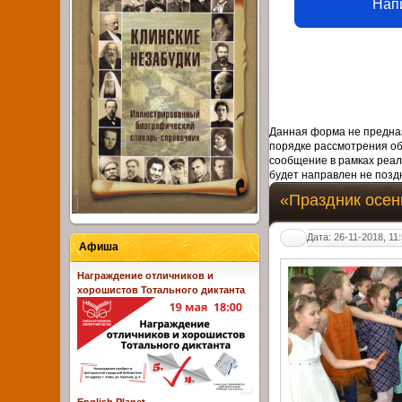
Нап
Данная форма не предназ
порядке рассмотрения о
сообщение в рамках реал
будет направлен не поздн
«Праздник осен
Дата: 26-11-2018, 11
Афиша
Награждение отличников и
хорошистов Тотального диктанта