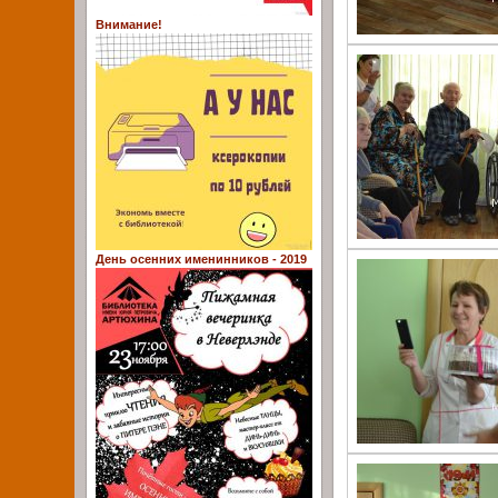
Внимание!
День осенних именинников - 2019