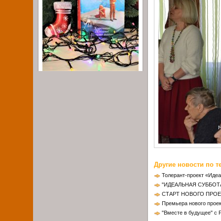
Другие новости по т
Толерант-проект «Идеа
"ИДЕАЛЬНАЯ СУББОТ
СТАРТ НОВОГО ПРОЕ
Премьера нового проек
"Вместе в будущее" с 