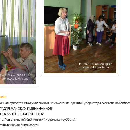
еме:
льная суббота» стал участником на соискание премии Губернатора Московской област
А" ДЛЯ МАЙСКИХ ИМЕНИННИКОВ
КТА "ИДЕАЛЬНАЯ СУББОТА"
та Решоткинской библиотеки "Идеальная суббота"!
Решоткинской библиотекой