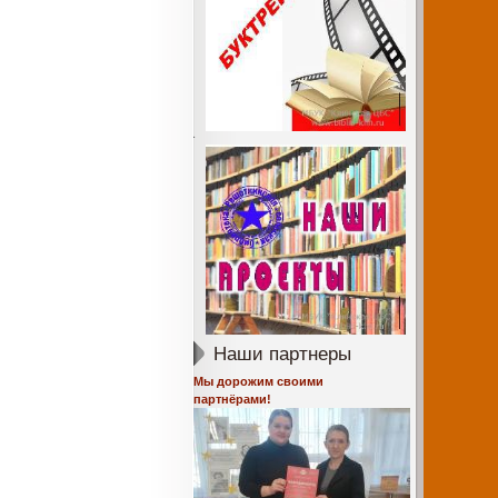
Наши партнеры
Мы дорожим своими
партнёрами!