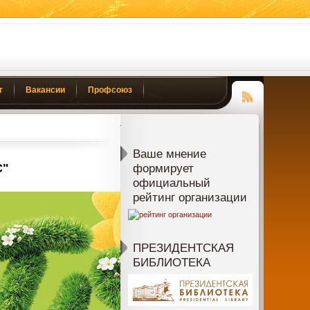
г
Вакансии
Профсоюз
Чтение
RSS
Ваше мнение
С"
формирует
официальный
рейтинг организации
ПРЕЗИДЕНТСКАЯ
БИБЛИОТЕКА