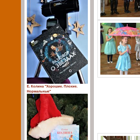
Е. Колина "Хорошие. Плохие.
Нормальные"