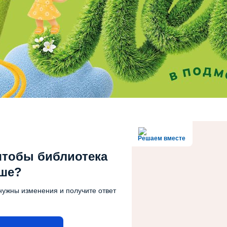
Решаем вместе
чтобы библиотека
чше?
нужны изменения и получите ответ