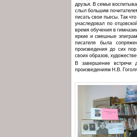
друзья. В семье воспитыва
слыл большим почитателем
писать свои пьесы. Так чт
унаследовал по отцовской
время обучения в гимназии
яркие и смешные эпиграм
писателя была сопряже
произведения до сих пор
своих образов, художеств
В завершение встречи 
произведениям Н.В. Гоголя