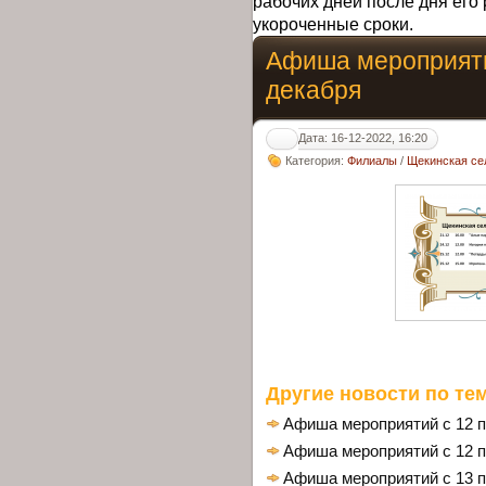
рабочих дней после дня его 
укороченные сроки.
Афиша мероприяти
декабря
Дата: 16-12-2022, 16:20
Категория:
Филиалы
/
Щекинская се
Другие новости по тем
Афиша мероприятий с 12 п
Афиша мероприятий с 12 п
Афиша мероприятий с 13 п