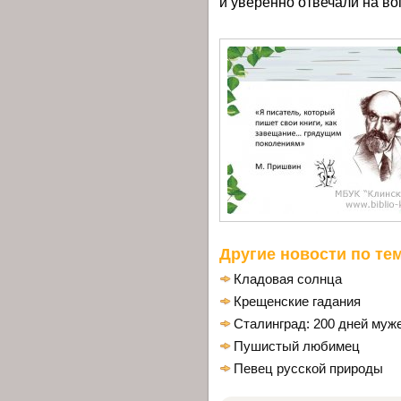
и уверенно отвечали на во
Другие новости по тем
Кладовая солнца
​Крещенские гадания
Сталинград: 200 дней муже
Пушистый любимец
Певец русской природы