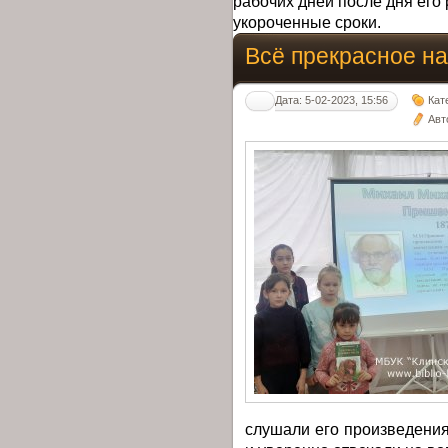
рабочих дней после дня его 
укороченные сроки.
Всё прекрасное на 
Дата: 5-02-2023, 15:56
Кат
Авт
слушали его произведения,