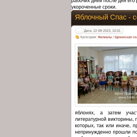
рабочих дней после дня его 
укороченные сроки.
Яблочный Спас - с
Дата: 22-08-2023, 10:01
Категория:
Филиалы
/
Щекинская се
яблонях, а затем учас
литературной викторины, 
которых, так или иначе, п
непринужденно прошли по