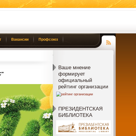
г
Вакансии
Профсоюз
Чтение
RSS
Ваше мнение
С"
формирует
официальный
рейтинг организации
ПРЕЗИДЕНТСКАЯ
БИБЛИОТЕКА