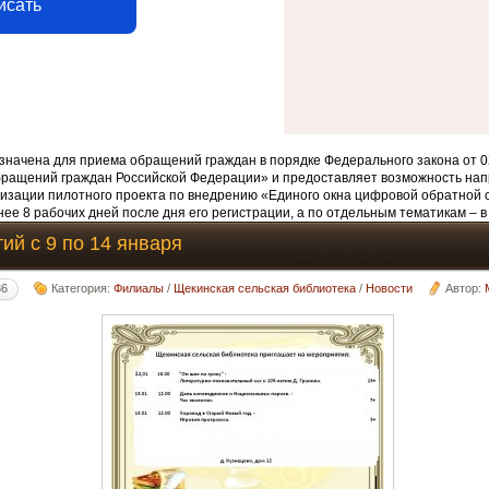
исать
начена для приема обращений граждан в порядке Федерального закона от 0
бращений граждан Российской Федерации» и предоставляет возможность нап
изации пилотного проекта по внедрению «Единого окна цифровой обратной 
ее 8 рабочих дней после дня его регистрации, а по отдельным тематикам – в
ий с 9 по 14 января
36
Категория:
Филиалы
/
Щекинская сельская библиотека
/
Новости
Автор: