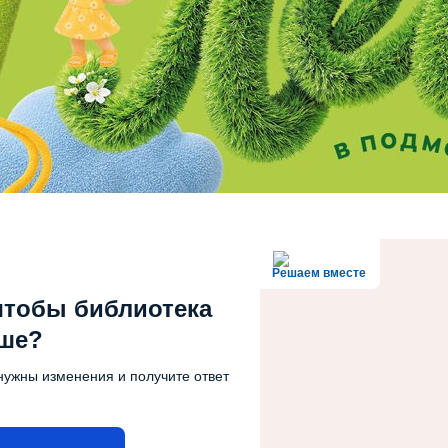
Решаем вместе
чтобы библиотека
чше?
нужны изменения и получите ответ