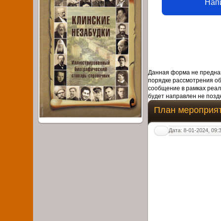
Нап
Данная форма не предназ
порядке рассмотрения о
сообщение в рамках реал
будет направлен не поздн
План мероприят
Дата: 8-01-2024, 09: