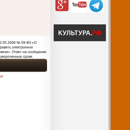
2.05.2006 № 59-ФЗ «О
равить электронное
связи». Ответ на сообщение
 укороченные сроки.
MT