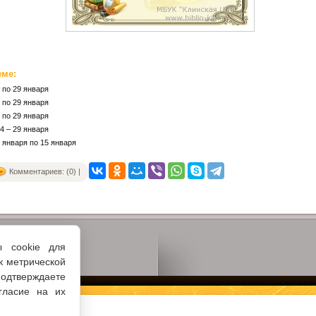
еме:
 по 29 января
 по 29 января
 по 29 января
4 – 29 января
 января по 15 января
Комментариев: (0) |
ы cookie для
к метрической
одтверждаете
гласие на их