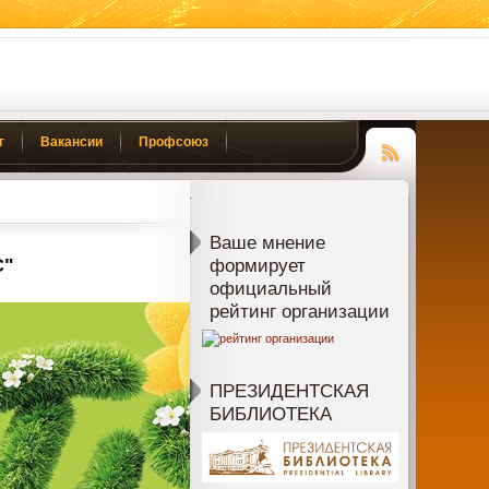
г
Вакансии
Профсоюз
Чтение
RSS
Ваше мнение
С"
формирует
официальный
рейтинг организации
ПРЕЗИДЕНТСКАЯ
БИБЛИОТЕКА