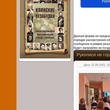
Нап
Данная форма не предназ
порядке рассмотрения о
сообщение в рамках реал
будет направлен не поздн
Рукописи не го
Дата: 21-05-2021, 10