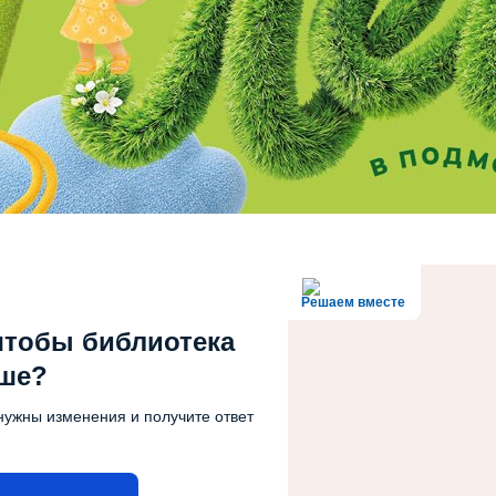
Решаем вместе
чтобы библиотека
чше?
нужны изменения и получите ответ